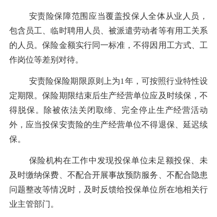
安责险保障范围应当覆盖投保
人
全体从业人员
，
包含员工、临时聘用人员、被派遣劳动者等有用工关系
的人员。保险金额实行同一标准，不得因用工方式、工
作岗位等差别对待。
安责险保险期限原则上为
1年，可按照行业特性设
定期限。保险期限结束后生产经营单位应及时续保，不
得脱保。除被依法关闭取缔、完全停止生产经营活动
外，应当投保安责险的生产经营单位不得退保、延迟续
保。
保险机构在工作中发现投保单位未足额投保、未
及时缴纳保费、不配合开展事故预防服务、不配合隐患
问题整改等情况时，及时反馈给
投保单位
所在地相关行
业主管部门
。