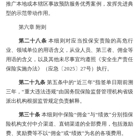
推广
本地或本辖区
事故预防服务优秀案例，发挥先进典
型的示范带动作用。
第六章
附则
第二十八条
本细则对应当投保安责险的高危行
业、领域单位的用语含义，
从业人员、第三者、佣金等
用语的含义，以及其他未尽事宜均遵照《
安全生产责任
保险实施办法》（应急〔
2025〕27号）执行。
第二十九条
第五条中的
“近三年”指签单日期前溯
三年，“重大违法违规”由国务院保险监督管理机构省级
派出机构根据监管规定负责解释
。
第三十条
本细则中保险
“佣金”与“绩效”分别指保
险机构支付中介渠道
、
直销渠道的全部费用，包括激励
费、奖励费等不以
“佣金”或“绩效”为名的各项费用。