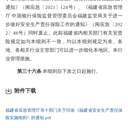
通知》（闽应急〔
2021
〕
124号
）、《福建省应急管理
厅
中国银行保险监督管理委员会福建监管局关于进一
步做好安全生产责任保险工作的通知
》（闽应急〔
202
2
〕
46号
）同时废止。
此前福建省内
相关部门
有关安责
险规定如与本细则不一致，均以本细则规定为准。各
地、各相关行业主管部门可以进一步细化本地区、本行
业管理措施。
第三十六条
本细则自下发之日起施行。
附件下载
福建省应急管理厅等十部门关于印发《福建省安全生产责任保
险实施细则》的通知.pdf