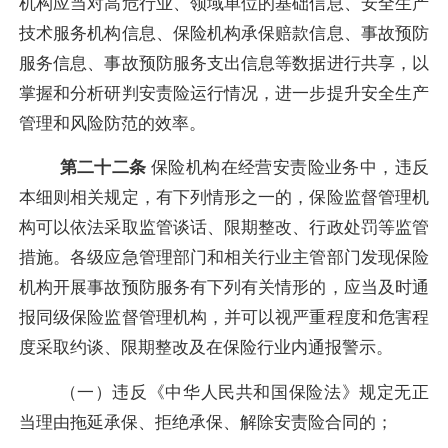
机构应当对高危行业、领域单位的基础信息、安全生产
技术服务机构信息、保险机构承保赔款信息、
事故预防
服务信息、事故预防服务支出信息等数据进行共享，以
掌握和分析研判安责险运行情况，进一步提升安全生产
管理和风险防范的效率。
第二十二条
保险机构在经营安责险业务中，违反
本细则相关规定，有下列情形之一的，保险监督管理机
构可以依法采取监管谈话、限期整改、行政处罚等监管
措施。各级应急管理部门和相关行业主管部门发现保险
机构开展事故预防服务有下列有关情形的，应当及时通
报同级保险监督管理机构，并可以视严重程度和危害程
度采取约谈、限期整改
及在保险行业内
通报警示。
（一）违反《中华人民共和国保险法》规定无正
当理由拖延承保、拒绝承保、解除安责险合同的；