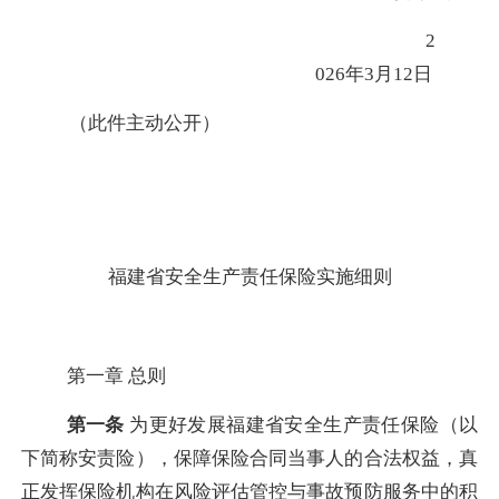
2
026年
3
月
12
日
（此件主动公开）
福建
省安全生产责任保险实施细则
第一章
总则
第一条
为更好发展福建省安全生产责任保险
（
以
下简称安责险
）
，保障保险合同当事人的合法权益，真
正发挥保险机构在风险评估管控与事故预防服务中的积