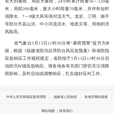
有大到暴雨、局部大暴雨，24小时累计雨量50～120毫
米，局部200毫米，最大小时雨量70毫米，并伴有短时
强降水、7～9级大风等强对流天气。龙岩、三明、南平
等部分市县山洪、中小河流洪水、地质灾害、局地积涝
风险高。
省气象台5月13日11时30分将“暴雨预警”提升为Ⅲ
级，根据《福建省防汛抗旱防台风应急预案》和省防指
应急响应工作规程规定，省防指于5月13日11时30分启
动防汛Ⅳ级应急响应。请各地各有关部门密切关注强降
雨影响，及时启动或调整响应，扎实做好应对工作。
中华人民共和国应急管理部
福建省人民政府
各地市网站链接
网站地图
|
联系我们