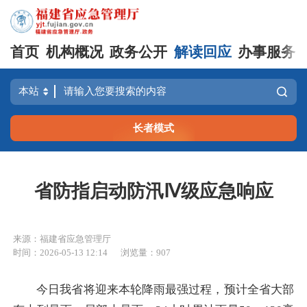
首页
机构概况
政务公开
解读回应
办事服务
长者模式
省防指启动防汛Ⅳ级应急响应
来源：福建省应急管理厅
时间：2026-05-13 12:14
浏览量：907
今日我省将迎来本轮降雨最强过程，预计全省大部