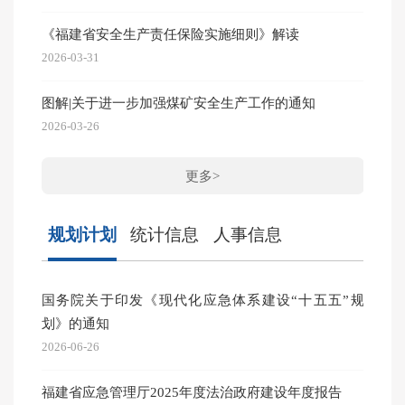
《福建省安全生产责任保险实施细则》解读
泉州市
2026-03-31
2026-07
图解|关于进一步加强煤矿安全生产工作的通知
无证电
2026-03-26
2026-06
更多>
规划计划
统计信息
人事信息
国务院关于印发《现代化应急体系建设“十五五”规
图文|
划》的通知
2026-05
2026-06-26
图文|
福建省应急管理厅2025年度法治政府建设年度报告
2026-04