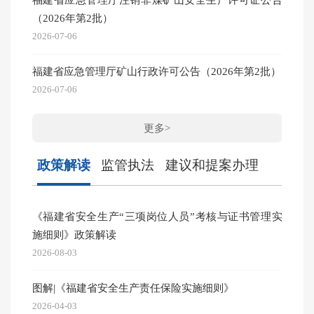
（2026年第2批）
202
2026-07-06
2026-03
福建省应急管理厅矿山行政许可公告（2026年第2批）
2026-07-06
更多>
政策解读
监管执法
建议和提案办理
《福建省安全生产“三项岗位人员”考核与证书管理实
闽清县
施细则》政策解读
2026-07
2026-08-03
泉州
图解|《福建省安全生产责任保险实施细则》
牌专项
2026-04-03
2026-07