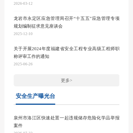
2026-03-12
图文|
龙岩市永定区应急管理局召开“十五五”应急管理专项
2026-03
规划编制征求意见座谈会
图文|
2025-12-10
2026-02
关于开展2024年度福建省安全工程专业高级工程师职
称评审工作的通知
2025-06-26
更多>
安全生产曝光台
泉州市洛江区快速处置一起违规储存危险化学品举报
案件