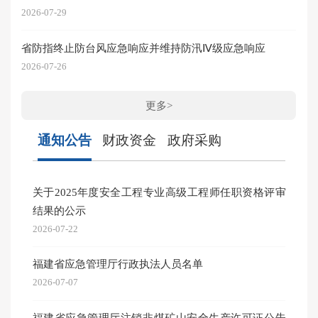
2026-07-29
省防指终止防台风应急响应并维持防汛Ⅳ级应急响应
2026-07-26
更多>
通知公告
财政资金
政府采购
关于2025年度安全工程专业高级工程师任职资格评审
202
结果的公示
2026-05
2026-07-22
202
福建省应急管理厅行政执法人员名单
2026-03
2026-07-07
202
福建省应急管理厅注销非煤矿山安全生产许可证公告
2026-03