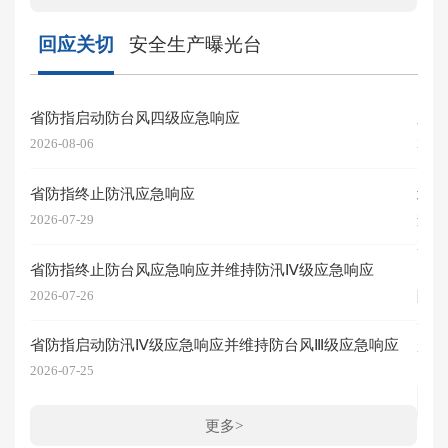
回应关切
安全生产曝光台
省防指启动防台风四级应急响应
泉州
2026-08-06
2026
省防指终止防汛应急响应
北
查评
2026-07-29
2026
省防指终止防台风应急响应并维持防汛Ⅳ级应急响应
陕西
2026-07-26
实情
省防指启动防汛Ⅳ级应急响应并维持防台风Ⅲ级应急响应
2026
2026-07-25
更多>