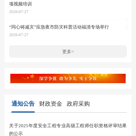
项视频培训
2026
2026-07-27
福
“同心铸减灾”应急夜市防灾科普活动福清专场举行
到龙
2026-07-27
2026
更多>
通知公告
财政资金
政府采购
关于2025年度安全工程专业高级工程师任职资格评审结果
20
的公示
2026