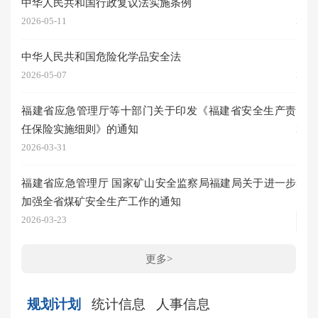
中华人民共和国行政复议法实施条例
图解
2026-05-11
2026
中华人民共和国危险化学品安全法
《福
2026-05-07
2026
福建省应急管理厅等十部门关于印发《福建省安全生产责
图解
任保险实施细则》的通知
2026
2026-03-31
《关
福建省应急管理厅 国家矿山安全监察局福建局关于进一步
2026
加强全省煤矿安全生产工作的通知
2026-03-23
更多>
规划计划
统计信息
人事信息