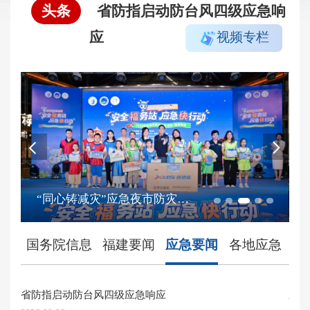
头条
省防指启动防台风四级应急响
应
视频专栏
“同心铸减灾”应急夜市防灾科普活动福清专场举行
国务院信息
福建要闻
应急要闻
各地应急
媒
省防指启动防台风四级应急响应
泉州