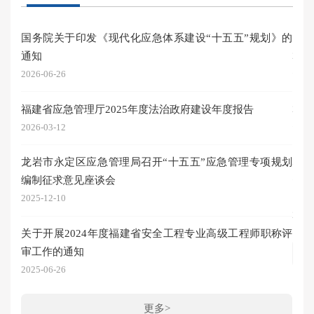
国务院关于印发《现代化应急体系建设“十五五”规划》的
图文
通知
2026
2026-06-26
图文
福建省应急管理厅2025年度法治政府建设年度报告
2026
2026-03-12
图文
龙岩市永定区应急管理局召开“十五五”应急管理专项规划
2026
编制征求意见座谈会
图文
2025-12-10
2026
关于开展2024年度福建省安全工程专业高级工程师职称评
审工作的通知
2025-06-26
更多>