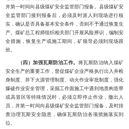
并第一时间向县级煤矿安全监管部门报备。县级煤矿安
全监管部门接到报备后，必须及时派人到现场进行核
实，确认是否具备基本安全条件，否则不予通过恢复生
产。煤矿总工程师组织相关部门开展风险辨识，编制安
全措施，恢复生产或施工期间，矿领导必须到现场跟
班。
（四）加强瓦斯防治工作。
将瓦斯防治纳入煤矿
安全生产的重要工作，督促煤矿企业严格执行出入井检
身制度、井下火源管理制度、动火作业审批制度，强化
爆破作业安全管理，采掘工作面施工中遇到地质构造带
或高冒区等特殊情况时，必须立即停止作业，撤出人
员，并第一时间向县级煤矿安全监管部门报备，及时排
查治理瓦斯安全隐患，确保瓦斯防治各项措施落实到
位。