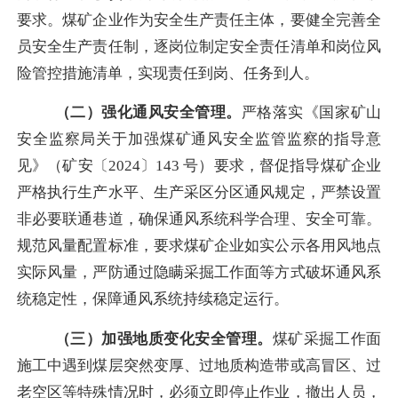
要求。煤矿企业作为安全生产责任主体，要健全完善全
员安全生产责任制，逐岗位制定安全责任清单和岗位风
险管控措施清单，实现责任到岗、任务到人。
（二）强化通风安全管理。
严格落实《国家矿山
安全监察局关于加强煤矿通风安全监管监察的指导意
见》（矿安〔
2024〕143 号）要求，督促指导煤矿企业
严格执行生产水平、生产采区分区通风规定，严禁设置
非必要联通巷道，确保通风系统科学合理、安全可靠。
规范风量配置标准，要求煤矿企业如实公示各用风地点
实际风量，严防通过隐瞒采掘工作面等方式破坏通风系
统稳定性，保障通风系统持续稳定运行。
（三）加强地质变化安全管理。
煤矿采掘工作面
施工中遇到煤层突然变厚、过地质构造带或高冒区、过
老空区等特殊情况时，必须立即停止作业，撤出人员，