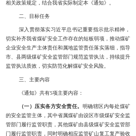
相关政策规定，结合我省实际制定本《通知》。
二、
目标任务
深入贯彻落实习近平总书记重要指示批示精神，
切实补齐我省煤矿安全工作存在的短板弱项，推动煤矿
企业安全生产主体责任和属地监管责任落实落细，指导
市、县两级煤矿安全监管部门规范监管执法，持续提升
监管执法质效，切实防范化解煤矿安全风险。
三、主要内容
《通知》
共有
5
项主要内容：
（一）压实各方安全责任。
明确辖区内每处煤矿
的安全监管主体，其中省属煤矿由设区市级煤矿安全监
管部门履行监管职责，其他煤矿由县级煤矿安全监管部
门履行监管职责，同时明确相应监管矿山复工复产验收