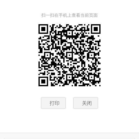
扫一扫在手机上查看当前页面
打印
关闭