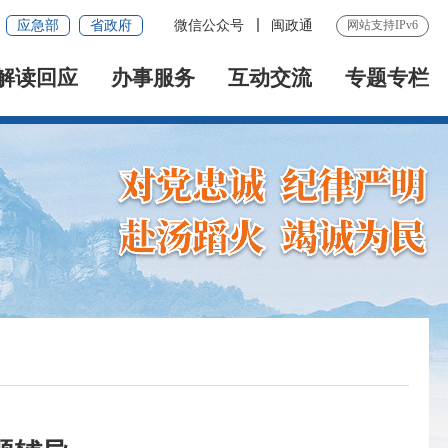
应急部
省政府
微信公众号
闽政通
网站支持IPv6
解读回应
办事服务
互动交流
专题专栏