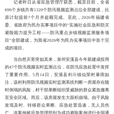
记者昨日从省应急管理厅获悉，截至目前，全省
696个乡镇共有1320个防汛视频监测点位全部建成，比
原计划提前7个月并超额完成。至此，2026年福建省
委、省政府为民办实事项目中的“实施社会应急和防灾
避险能力提升工程——防汛重点乡镇视频监测服务项
目”全部建成，为我省2026年为民办实事项目中首个完
成的项目。
当自然灾害突如其来，泉州安溪县今年新建成投用
的47个防汛视频实时监测点位，在防汛应急处置中发挥
了重要作用。5月14日，安溪县剑斗镇仙荣村暴雨如
注，该村利用防汛视频实时监测系统判断一房屋存在随
时倒塌的风险，村干部果断组织受威胁的群众紧急撤离
至安全区域。而后，该房屋发生大面积崩塌。由于风险
发现及时、转移群众果断、应急处置迅速，无人员伤
亡。该案例被应急管理部列为成功避险案例进行全国通