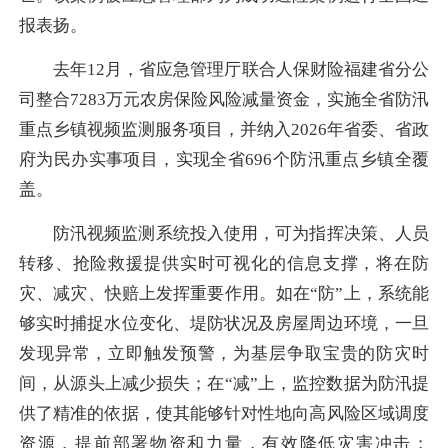
报表扬。
去年12月，省应急管理厅联合人保财险福建省分公
司整合7283万元农房保险风险减量资金，实施全省防汛
重点乡镇视频监测服务项目，并纳入2026年省委、省政
府为民办实事项目，实现全省696个防汛重点乡镇全覆
盖。
防汛
视频监测系统投入使用，可为指挥决策、人员
转移、抢险救援提供实时可视化的信息支撑，将在防
灾、减灾、快赔上发挥重要作用。如在“防”上，系统能
够实时捕捉水位变化、堤防状况及房屋周边环境，一旦
发现异常，立即触发预警，为基层争取宝贵的防灾时
间，从源头上减少损失；在“减”上，监控数据为防汛提
供了精准的依据，使其能够针对性地向高风险区域调度
资源，提前部署物资和力量，有效降低灾害冲击；