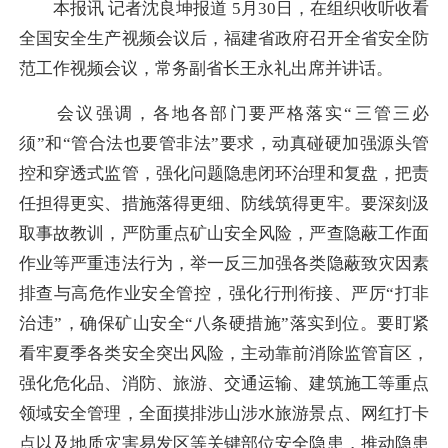
本报讯 记者沈良坤报道 5月30日，在组织收听收看
全国安全生产视频会议后，福建省政府召开全省安全防
范工作视频会议，常务副省长王永礼出席并讲话。
会议强调，各地各部门要严格落实“三管三必
须”和“管合法也要管非法”要求，动真碰硬加强源头管
控和穿透式监管，强化问题隐患闭环治理和复盘，把责
任担得更实、措施落得更细、防线筑得更牢。要深刻汲
取事故教训，严防重点矿山安全风险，严查隐蔽工作面
作业等严重违法行为，举一反三加强各类隐蔽致灾因素
排查与高危作业安全管控，强化行刑衔接、严厉“打非
治违”，确保矿山安全“八条硬措施”落实到位。要盯紧
看牢夏季各类安全突出风险，主动靠前消除监管盲区，
强化危化品、消防、旅游、交通运输、建筑施工等重点
领域安全管理，全面摸排涉山涉水旅游景点、网红打卡
点以及地质灾害易发区等关键部位安全隐患，推动隐患