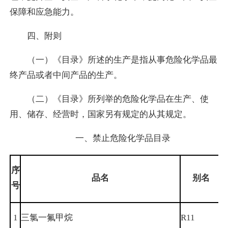
保障和应急能力。
四、附则
（一）《目录》所述的生产是指从事危险化学品最
终产品或者中间产品的生产。
（二）《目录》所列举的危险化学品在生产、使
用、储存、经营时，国家另有规定的从其规定。
一、禁止危险化学品目录
序
品
名
别
名
号
1
三氯一氟甲烷
R11
7