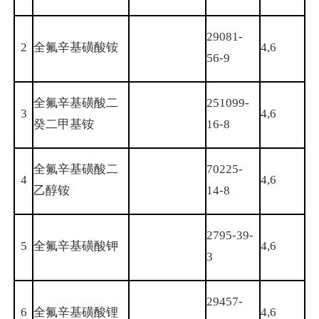
29081-
2
全氟辛基磺酸铵
4,6
56-9
全氟辛基磺酸二
251099-
3
4,6
癸二甲基铵
16-8
全氟辛基磺酸二
70225-
4
4,6
乙醇铵
14-8
2795-39-
5
全氟辛基磺酸钾
4,6
3
29457-
6
全氟辛基磺酸锂
4,6