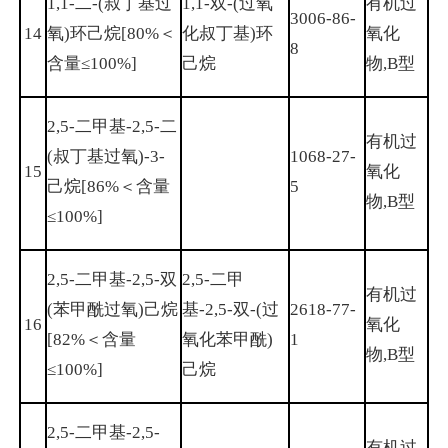
1,1-二-(叔丁基过
1,1-双-(过氧
有机过
3006-86-
14
氧)环己烷[80%＜
化叔丁基)环
氧化
8
含量≤100%]
己烷
物,B型
2,5-二甲基-2,5-二
有机过
(叔丁基过氧)-3-
1068-27-
15
氧化
己烷[86%＜含量
5
物,B型
≤100%]
2,5-二甲基-2,5-双
2,5-二甲
有机过
(苯甲酰过氧)己烷
基-2,5-双-(过
2618-77-
16
氧化
[82%＜含量
氧化苯甲酰)
1
物,B型
≤100%]
己烷
2,5-二甲基-2,5-
有机过