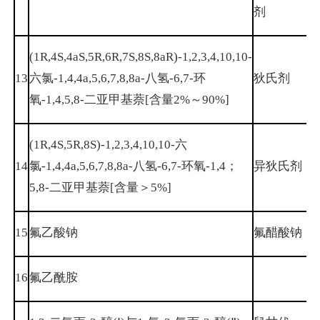
剂
(1R,4S,4aS,5R,6R,7S,8S,8aR)-1,2,3,4,10,10-
13
六氯-1,4,4a,5,6,7,8,8a-八氢-6,7-环
狄氏剂
6
氧-1,4,5,8-二亚甲基萘[含量2%～90%]
(1R,4S,5R,8S)-1,2,3,4,10,10-六
14
氯-1,4,4a,5,6,7,8,8a-八氢-6,7-环氧-1,4；
异狄氏剂
7
5,8-二亚甲基萘[含量＞5%]
15
氟乙酸钠
氟醋酸钠
6
16
氟乙酰胺
6