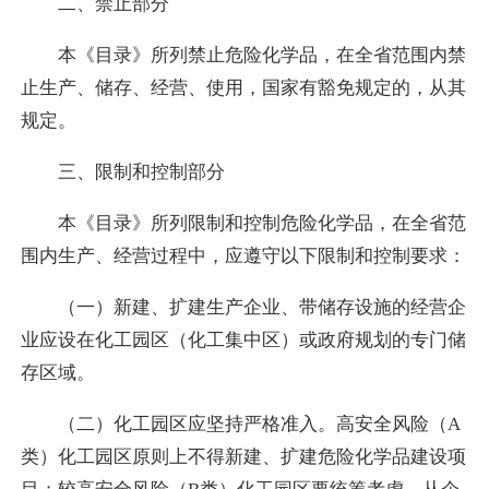
二、禁止部分
本《目录》所列禁止危险化学品，在全省范围内禁
止生产、储存、经营、使用，国家有豁免规定的，从其
规定。
三、限制和控制部分
本《目录》所列限制和控制危险化学品，在全省范
围内生产、经营过程中，应遵守以下限制和控制要求：
（一）新建、扩建生产企业、带储存设施的经营企
业应设在化工园区（化工集中区）或政府规划的专门储
存区域。
（二）化工园区应坚持严格准入。高安全风险（A
类）化工园区原则上不得新建、扩建危险化学品建设项