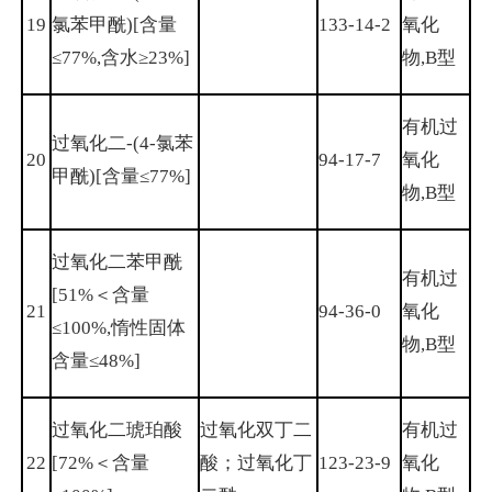
19
氯苯甲酰)[含量
133-14-2
氧化
≤77%,含水≥23%]
物,B型
有机过
过氧化二-(4-氯苯
20
94-17-7
氧化
甲酰)[含量≤77%]
物,B型
过氧化二苯甲酰
有机过
[51%＜含量
21
94-36-0
氧化
≤100%,惰性固体
物,B型
含量≤48%]
过氧化二琥珀酸
过氧化双丁二
有机过
22
[72%＜含量
酸；过氧化丁
123-23-9
氧化