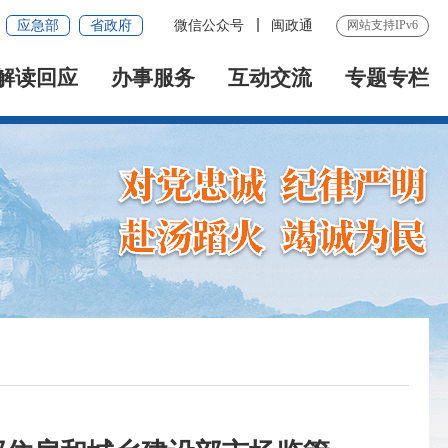
应急部
省政府
微信公众号
闽政通
网站支持IPv6
解读回应
办事服务
互动交流
专题专栏