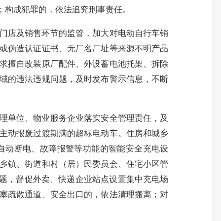
；构成犯罪的，依法追究刑事责任。
门店及销售环节的监管，加大对电动自行车销
或伪造认证证书、无厂名厂址等来源不明产品
求擅自改装原厂配件、外设蓄电池托架、拆除
域的违法违规问题，及时发布警示信息，不断
理单位、物业服务企业落实安全管理责任，及
主动报废过渡期满的超标电动车。住房和城乡
自动断电、故障报警等功能的智能安全充电设
乡镇、街道和村（居）民委员会、住宅小区管
问题，督促外卖、快递企业站点设置集中充电场
塞疏散通道、安全出口的，依法清理搬离；对