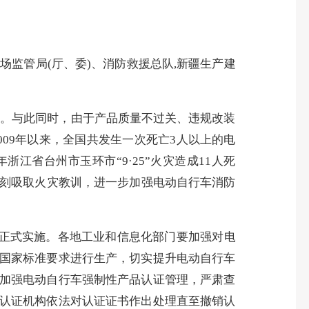
市场监管局
(
厅、委
)
、消防救援总队
,
新疆生产建
辆。与此同时，由于产品质量不过关、违规改装
009
年以来，全国共发生一次死亡
3
人以上的电
年浙江省台州市玉环市“
9
·
25
”火灾造成
11
人死
刻吸取火灾教训，进一步加强电动自行车消防
正式实施。各地工业和信息化部门要加强对电
国家标准要求进行生产，切实提升电动自行车
加强电动自行车强制性产品认证管理，严肃查
认证机构依法对认证证书作出处理直至撤销认