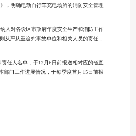
）》，明确电动自行车充电场所的消防安全管理
作纳入对各设区市政府年度安全生产和消防工作
原则从严从重追究事故单位和相关人员的责任，
和责任人名单，于
12
月
6
日前报送相对应的省直
本部门工作进展情况，于每季度首月
15
日前报