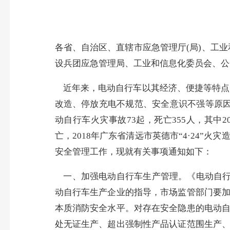
各省、自治区、直辖市应急管理厅
(
局
)
、工业
设兵团应急管理局、工业和信息化委员会、公
近年来，电动自行车以其经济、便捷等特点
改造、停放充电不规范、安全意识不强等原
动自行车火灾事故
73
起，死亡
355
人，其中
2
亡，
2018
年广东省清远市英德市“
4
·
24
”火灾
安全管理工作，现就有关事项通知如下：
一、加强电动自行车生产管理。
《电动自
动自行车生产企业的指导，市场监管部门要
本质消防安全水平。对存在安全隐患的电动
处无证生产、超出强制性产品认证范围生产