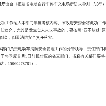
设厅
出台《福建省电动自行车停车充电场所防火导则（试行
此项工作纳入本部门年度考核内容。省政府安委会将此项工
任追究，尤其是发生亡人火灾事故的，要按照“四不放过”
倒查，倒逼消防安全责任落实。
本部门负责电动车消防安全管理工作的分管领导、责任部门
，于每季度首月
5
日前报对应的省直部门。省直有关部门要将
话：
15060278781
）。