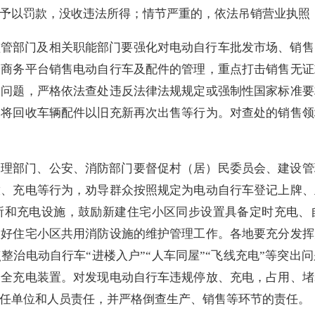
予以罚款，没收违法所得；情节严重的，依法吊销营业执照
监管部门及相关职能部门要强化对电动自行车批发市场、销售
子商务平台销售电动自行车及配件的管理，重点打击销售无证
装问题，严格依法查处违反法律法规规定或强制性国家标准要
、将回收车辆配件以旧充新再次出售等行为。对查处的销售领
管理部门、公安、消防部门要督促村（居）民委员会、建设管
放、充电等行为，劝导群众按照规定为电动自行车登记上牌、
所和充电设施，鼓励新建住宅小区同步设置具备定时充电、
做好住宅小区共用消防设施的维护管理工作。各地要充分发挥
整治电动自行车“进楼入户”“人车同屋”“飞线充电”等突出
安全充电装置。对发现电动自行车违规停放、充电，占用、堵
任单位和人员责任，并严格倒查生产、销售等环节的责任。