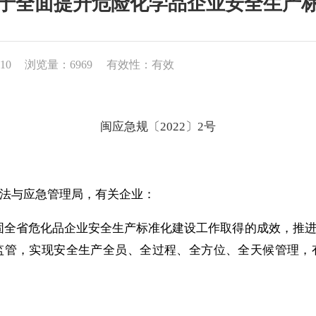
于全面提升危险化学品企业安全生产
10
浏览量：6969
有效性：有效
闽应急规〔
2022
〕
2
号
法与应急管理局，有关企业
：
固全省危化品企业安全生产标准化建设工作取得的成效，推
监管，实现安全生产全员、全过程、全方位、全天候管理，