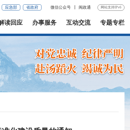
应急部
省政府
微信公众号
闽政通
网站支持IPv6
解读回应
办事服务
互动交流
专题专栏