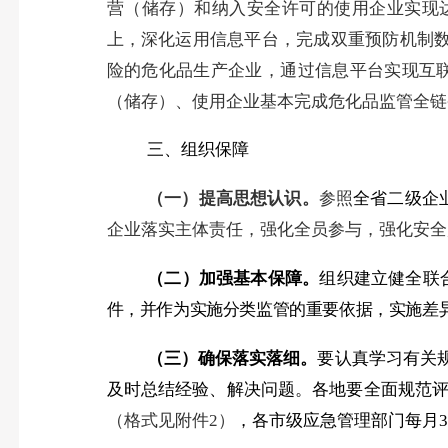
营（储存）和纳入安全许可的使用企业实现
上，深化运用信息平台，完成双重预防机制
险的危化品生产企业，通过信息平台实现互
（储存）、使用企业基本完成危化品监管全链
三、组织保障
（一）提高思想认识。
参照
全省二级企
企业落实主体责任，强化全员参与，强化安全
（二）加强基本保障。
组织建立健全联
件，并作为实施分类监管的重要依据，实施差
（三）确保落实落细。
要认真学习有关
及时总结经验、解决问题。各地要全面规范
（格式见附件
2
）
，各市级应急管理部门每月
3