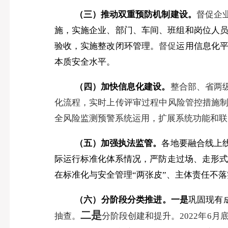
（三）推动双重预防机制建设。
督促企
施，实施企业、部门、车间、班组和岗位人
验收，实施整改闭环管理。
督促
运用信息化
本质安全水平。
（四）加快信息化建设。
整合部、省两
化流程，实时上传评审过程中风险管控措施制
全风险监测预警系统运用，扩展系统功能和联
（五）加强执法监管。
各地要融合线上
际运行标准化体系情况，严防走过场、走形
在标准化与安全管理“两张皮”、主体责任不
（六）分阶段分类推进。
一是
巩固现有
二是
抽查。
分阶段创建和提升。
2022
年
6
月