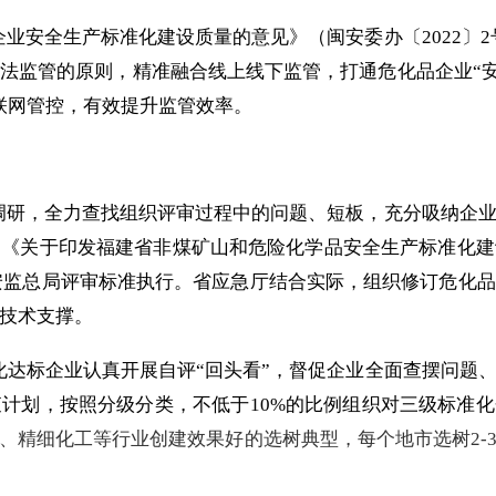
企业安全生产标准化建设质量的意见》（闽安委办〔
2022
〕
2
法监管的原则，精准融合线上线下监管，打通危化品企业“
联网管控，有效提升监管效率。
调研，全力查找组织评审过程中的问题、短板，充分吸纳企
局《关于印发福建省非煤矿山和危险化学品安全生产标准化建
安监总局评审标准执行。省应急厅结合实际，组织修订危化品
技术支撑。
化达标企业认真开展自评“回头看”，督促企业全面查摆问题
查计划，按照分级分类，不低于
10%
的比例组织对三级标准化
、精细化工等行业创建效果好的选树典型，每个地市选树
2-