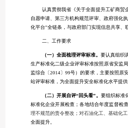
认真贯彻我省《关于全面提升工矿商贸
自愿申请、第三方机构规范评审、政府强化执
化平台”全链条，与政府部门实现信息共享、
二、
工作要求
（一）全面梳理评审标准。
要认真组织
生产标准化二级企业评审标准按照原省安监
监综合〔
2014
〕
99
号）的要求，主要按照原
站评审标准，为全面提升安全标准化水平提供
（二）开展自评“回头看”。
要组织标准
标准化企业开展检查；各地结合年度监督检
理不规范的责令整改；对石油化工、基础化工
全面提升。