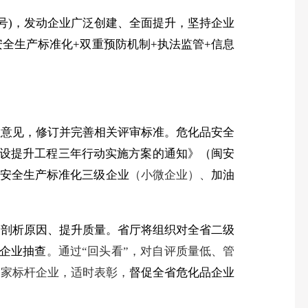
号
)
，发动企业广泛创建、全面提升，坚持企业
安全生产标准化
+
双重预防机制
+
执法监管
+
信息
业意见，修订并完善相关评审标准。危化品安全
设提升工程三年行动实施方案的通知》（闽安
安全生产标准化三级企业
（小微企业）、
加油
、剖析原因、提升质量。省厅将组织对全省二级
企业抽查
。通过“回头看”，对自评质量低、管
3
家标杆企业，适时表彰，
督促全省危化品企业