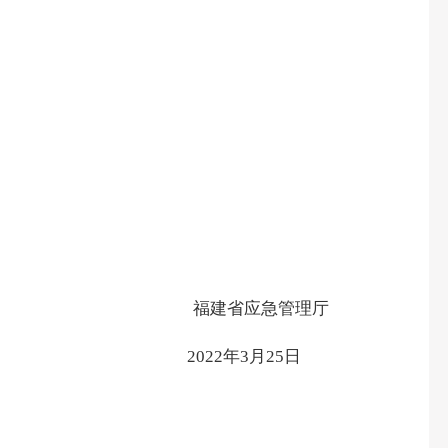
福建省应急管理厅
2022
年
3
月
25
日