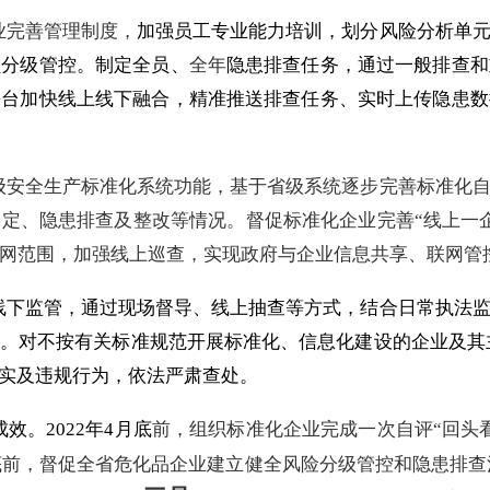
业完
善管理制度
，
加强员工专业能力培训，划分风险分析单
员分级管控。制定全员、
全年
隐患排查任务，通过一般排查和
平台加快线上线下融合，精准推送排查任务、实时上传隐患数
级安全生产标准化系统功能，基于省级系统逐步完善标准化
定、隐患排查及整改等情况。督促标准化企业完善“线上一
网范围，加强线上巡查，实现政府与企业信息共享、联网管
线下监管，通过现场督导、线上抽查等方式，结合日常执法
式。对不按有关标准规范开展标准化、信息化建设的企业及其
落实及违规行为，依法严肃查处。
成效。
2022
年
4
月底
前，组织标准化企业完成一次自评“回头
底前，督促全省危化品企业建立健全风险分级管控和隐患排查