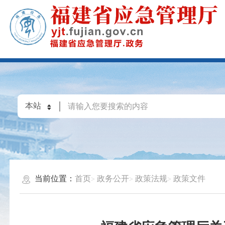
当前位置：
首页
政务公开
政策法规
政策文件