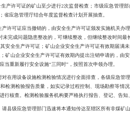
全生产许可证的矿山至少进行2次监督检查；市级应急管理部
查；省应急管理厅结合年度监督检查计划开展抽查。
生产许可证应当撤销的，由安全生产许可证颁发实施机关办
时未完成问题隐患整改的，可继续整改，但继续整改时间最
销其安全生产许可证；矿山企业安全生产许可证有效期届满未
证；矿山企业安全生产许可证有效期内提出注销申请的，由安
应当重新履行安全设施“三同时”，按照首次申领办理。
时对在用设备设施检测检验情况进行全面排查，各级应急管
价和检测检验报告质量，如实记录过程控制、现场勘察等情况
进行核查。检测检验服务机构要严格执行报告、登记、告知
。请县级应急管理部门迅速将本通知传达至辖区所有非煤矿