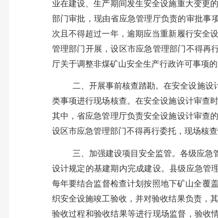
业在建设、生产期间发生安全设施重大变更
部门审批，现
由
省应急管理厅负责的审批事
次且不得超过一年，逾期应当重新履行安全
管理部门开展，设区市应急管理部门
不得再
厅关于调整非煤矿山安全生产行政许可事项的通
二、开展事前核查踏勘。
在安全设施设
类事项进行现场核查。在安全设施设计审查
其中，省应急管理厅负责安全设施设计审查
设区市应急管理部门不得再行委托，现场核查
三、加强建设项目安全监管。
各级应急
设计规定的基建期内完成建设。县级应急管
每年要结合监督检查计划按照地下矿山全覆盖
织安全设施竣工验收，并对验收结果负责，
验收过程和验收结果等进行现场监督
，验收