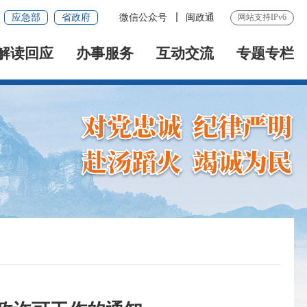
应急部
省政府
微信公众号
闽政通
网站支持IPv6
解读回应
办事服务
互动交流
专题专栏