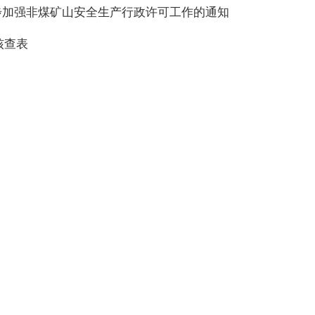
步加强非煤矿山安
全生产行政许可工作的通知
核查表