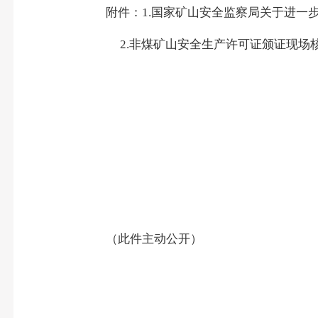
附件：
1.国家矿山安全监察局关于进一
2.非煤矿山安全生产许可证颁证现场
（此件
主动公开
）