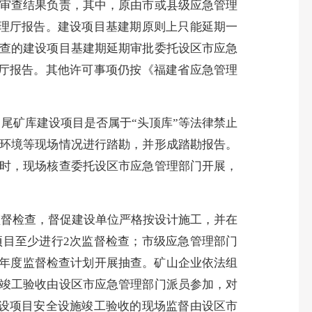
审查结果负责，
其中，原由市或县级应急管理
理厅报告
。建设项目基建期原则上只能延期一
查的建设项目基建期延期审批委托设区市应急
理厅报告。其他许可事项仍按《福建省应急管理
、尾矿库建设项目是否属于
“头顶库”等法律禁止
环境等现场情况进行踏勘，并形成踏勘报告。
时，现场核查委托设区市应急管理部门开展，
监督检查，督促建设单位严格按设计施工，并在
项目至少进行
2次监督检查；市级应急管理部门
合年度监督检查计划开展抽查。矿山企业依法组
竣工验收由设区市应急管理部门派员参加，对
设项目安全设施竣工验收的现场监督由设区市