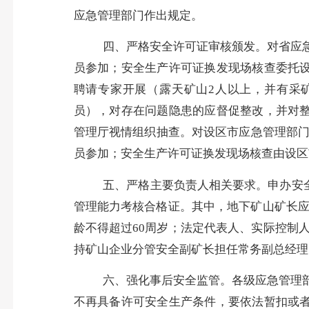
应急管理部门作出规定。
四、严格安全许可证审核颁发。
对省应
员参加；安全生产许可证换发现场核查委托
聘请专家开展（露天矿山2人以上，并有采
员），对存在问题隐患的应督促整改，并对
管理厅视情组织抽查。对设区市应急管理部
员参加；安全生产许可证换发现场核查由设区
五、严格主要负责人相关要求。
申办安
管理能力考核合格证
。
其中，
地下矿山矿长
龄不得超过60周岁；法定代表人、实际控制
持矿山企业分管安全副矿长担任常务副总经理
六、强化事后安全监管。
各级应急管理
不再具备许可安全生产条件，要依法暂扣或