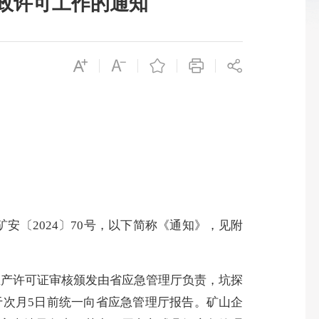
政许可工作的通知
矿安〔
2024〕70号，以下简称《通知》，见附
生产许可证审核颁发由省应急管理厅负责，坑探
于次月
5日前统一向省应急管理厅报告。矿山企