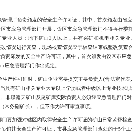
急管理厅负责颁发的安全生产许可证，其中，首次颁发由省
设区市应急管理部门开展，设区市应急管理部门不得再行委
矿专业人员；地下矿山3人以上，并有采矿和机电相关专业
整改情况进行复查，现场核查情况应于核查结束或整改复查合
门负责颁发的安全生产许可证，其中，首次颁发由设区市应急
市应急管理部门作出规定。
全生产许可证时，矿山企业需要提交主要负责人
(含法定代表
应当具有矿山相关专业大专以上学历或者中级以上专业技术职
人、非煤露天矿山及尾矿库实际负责人必须经应急管理部门
（常务副矿长）
，但不作为许可审查事项。
部门要加强对辖区内取得安全生产许可证的矿山日常监督检
者吊销其安全生产许可证，
市县应急管理部门查处的
于
5个