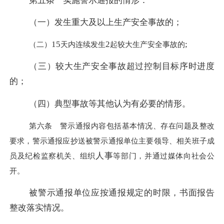
第五条 实施警示通报的情形：
（一）发生重大及以上生产安全事故的；
15
2
;
（二）
天内连续发生
起较大生产安全事故的
（三）较大生产安全事故超过控制目标序时进度
的；
（四）典型事故等其他认为有必要的情形。
第六条 警示通报内容包括基本情况、存在问题及整改
要求，警示通报应抄送被警示通报单位主要领导、相关班子成
人事
员及纪检监察机关、组织
等部门，并通过媒体向社会公
开。
被警示通报单位应按通报规定的时限，书面报告
整改落实情况。