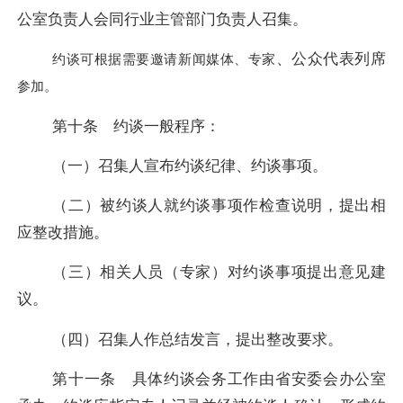
公室负责人会同行业主管部门负责人召集。
、公众代表列席
约谈可根据需要邀请新闻媒体、专家
参加。
第十条 约谈一般程序：
（一）召集人宣布约谈纪律、约谈事项。
（二）被约谈人就约谈事项作检查说明，提出相
应整改措施。
（三）相关人员（专家）对约谈事项提出意见建
议。
（四）召集人作总结发言，提出整改要求。
第十一条 具体约谈会务工作由省安委会办公室