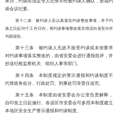
承办，约谈应指定专人记录并经被约谈人确认，形成约
谈会议纪要。
第十二条 被约谈人应认真落实约谈整改事项，并于约
30
谈之日起
个工作日内，将约谈事项整改落实情况向省安办作
书面报告。
第十三条 被约谈人无故不接受约谈或未按要求
对约谈事项落实整改的，由省安委会进行通报批评，并
抄送纪检监察机关、组织人事等部门。
第十四条 本制度规定的警示通报和约谈制度不
代替政务处分、行政处罚、刑事处罚等责任追究。
第十五条 本制度由省安委会办公室负责解释，
自印发之日起施行。各设区市安委会可参照本制度建立
本地区安全生产警示通报和约谈制度。