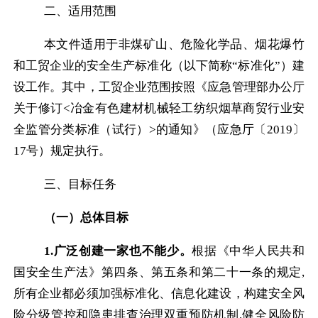
二、适用范围
本文件适用于非煤矿山、危险化学品、烟花爆竹
和工贸企业的安全生产标准化（以下简称“标准化”）建
设工作。其中，工贸企业范围按照《应急管理部办公厅
关于修订
<
冶金有色建材机械轻工纺织烟草商贸行业安
全监管分类标准（试行）
>
的通知》（应急厅〔
2019
〕
17
号）规定执行。
三、目标任务
（一）总体目标
1.
广泛创建一家也不能少。
根据《中华人民共和
国安全生产法》第四条、第五条和第二十一条的规定
,
所有企业都必须加强标准化、信息化建设，构建安全风
险分级管控和隐患排查治理双重预防机制
,
健全风险防