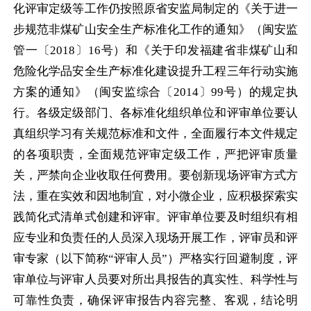
化评审定级等工作仍按照原省安监局制定的《关于进一
步规范非煤矿山安全生产标准化工作的通知》（闽安监
管一〔
2018
〕
16
号）和《关于印发福建省非煤矿山和
危险化学品安全生产标准化建设提升工程三年行动实施
方案的通知》（闽安监综合〔
2014
〕
99
号）的规定执
行。各级定级部门、各标准化组织单位和评审单位要认
真组织学习有关规范标准和文件，全面履行本文件规定
的各项职责，全面规范评审定级工作，严把评审质量
关，严禁向企业收取任何费用。要创新现场评审方式方
法，重在实效和因地制宜，对小微企业，应积极探索实
践简化式清单式创建和评审。评审单位要及时组织有相
应专业和负责任的人员深入现场开展工作，评审员和评
审专家（以下简称“评审人员”）严格实行回避制度，评
审单位与评审人员要对所出具报告的真实性、科学性与
可靠性负责，确保评审报告内容完整、客观，结论明