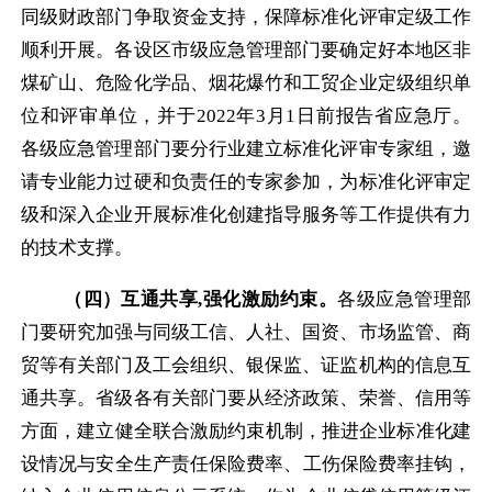
同级财政部门争取资金支持，保障标准化评审定级工作
顺利开展。各设区市级应急管理部门要确定好本地区非
煤矿山、危险化学品、烟花爆竹和工贸企业定级组织单
位和评审单位，并于
20
22
年
3
月
1
日前报告省应急厅。
各级应急管理部门要分行业建立标准化评审专家组，邀
请专业能力过硬和负责任的专家参加，为标准化评审定
级和深入企业开展标准化创建指导服务等工作提供有力
的技术支撑。
（四）互通共享
,
强化激励约束。
各级应急管理部
门要研究加强与同级工信、人社、国资、市场监管、商
贸等有关部门及工会组织、银保监、证监机构的信息互
通共享。省级各有关部门要从经济政策、荣誉、信用等
方面，建立健全联合激励约束机制，推进企业标准
化建
设情况与安全生产责任保险费率、工伤保险费率挂钩，