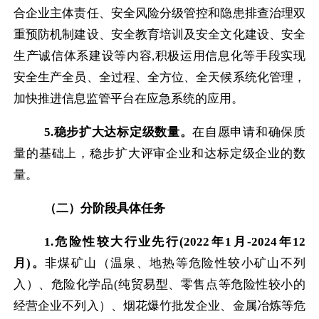
合企业主体责任、安全风险分级管控和隐患排查治理双
重预防机制建设、安全教育培训及安全文化建设、安全
生产诚信体系建设等内容
,
积极运用信息化等手段实现
安全生产全员、全过程、全方位、全天候系统化管理，
加快推进信息监管平台在应急系统的应用。
5.
稳步扩大达标定级数量。
在自愿申请和确保质
量的基础上，稳步扩大评审企业和达标定级企业的数
量。
（二）分阶段具体任务
1.
危险性较大行业先行
(2022
年
1
月
-2024
年
12
月
)
。
非煤矿山（温泉、地热等危险性较小矿山不列
入）、危险化学品
(
纯贸易型、零售点等危险性较小的
经营企业不列入）
、烟花爆竹批发企业、金属冶炼等危