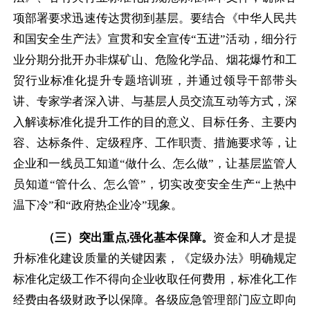
项部署要求迅速传达贯彻到基层。要结合《中华人民共
和国安全生产法》宣贯和安全宣传“五进”活动，细分行
业分期分批开办非煤矿山、危险化学品、烟花爆竹和工
贸行业标准化提升专题培训班，并通过领导干部带头
讲、专家学者深入讲、与基层人员交流互动等方式，深
入解读标准化提升工作的目的意义、目标任务、主要内
容、达标条件、定级程序、工作职责、措施要求等，让
企业和一线员工知道“做什么、怎么做”，让基层监管人
员知道“管什么、怎么管”，切实改变安全生产“上热中
温下冷”和“政府热企业冷”现象。
（三）突出重点
,
强化基本保障。
资金和人才是提
升标准化建设质量的关键因素，《定级办法》明确规定
标准化定级工作不得向企业收取任何费用，标准化工作
经费由各级财政予以保障。各级应急管理部门应立即向