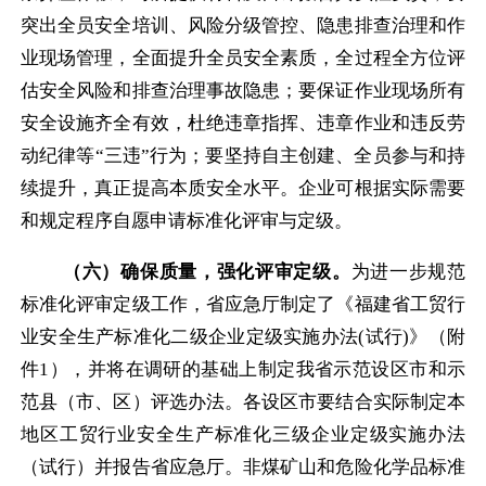
突出全员安全培训、风险分级管控、隐患排查治理和作
业现场管理，全面提升全员安全素质，全过程全方位评
估安全风险和排查治理事故隐患；要保证作业现场所有
安全设施齐全有效，杜绝违章指挥、违章作业和违反劳
动纪律等“三违”行为；要坚持自主创建、全员参与和持
续提升，真正提高本质安全水平。企业可根据实际需要
和规定程序自愿申请标准化评审与定级。
（六）确保质量，强化评审定级。
为进一步规范
标准化评审定级工作，省应急厅制定了《福建省工贸行
业安全生产标准化二级企业定级实施办法
(
试行
)
》（附
件
1
），并将在调研的基础上制定我省示范设区市和示
范县（市、区）评选办法。各设区市要结合实际制定本
地区工贸行业安全生产标准化三级企业定级实施办法
（试行）并报告省应急厅。非煤矿山和危险化学品标准