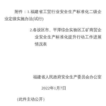
附件：
1.
福建省工贸行业安全生产标准化二级企
业定级
实施
办法
(
试行
)
2.
各设区市、平潭综合实验区工矿商贸企
业安全生产标准化提升行动工作进展
情况表
福建省人民政府安全生产委员会办公室
2022
年
1
月
7
日
（此件主动公开）