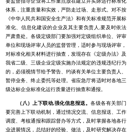
要监督指导企业将工作重点放在建立并实际运行标准化
体系，注重质量和实效，严防走过场、走形式。对不按
《中华人民共和国安全生产法》和有关标准规范开展标
准化、信息化建设的企业及其主要负责人
,
要及时依法
严肃查处。各级定级部门要加强对定级组织单位、评审
单位和现场评审人员的监督管理，适时参与现场评审，
对标准化相关材料进行抽查，发现存在《定级办法》及
我省二级、三级企业定级实施办法规定的违规违纪行为
的，必须视情节给予警告、约谈有关单位主要负责人、
暂停业务、终止委托等处理。省应急厅将适时对各地三
级达标企业标准化运行质量进行抽查和通报。
（八）上下联动
,
强化
信息报送。
各级各有关部门
要完善上下联动机制，通过
情况交流、信息报送、工作
调度、考核通报和跟踪督办等方式，及时掌握各地各行
业进展情况，总结好的经验、做法，及时研究解决存在