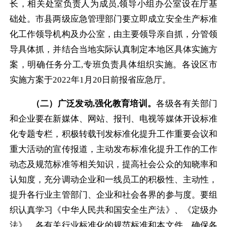
长，相关处室负责人为成员
,
领导小组办公室设在厅基
础处。市县两级应急管理部门要立即成立安全生产标准
化工作领导机构及办公室，由主要领导亲自抓，分管领
导具体抓，并结合当地实际认真制定本地区具体实施方
案，明确任务分工
,
专班负责具体组织实施。各设区市
实施方案于
2022
年
1
月
20
日前报省应急厅。
（二）广泛发动
,
强化教育培训。
各级各有关部门
和企业要在新媒体、网站、报刊、电视等媒体开设标准
化专题专栏，积极转载刊发标准化提升工作重要会议和
重大活动的宣传报道，主动发布标准化提升工作的工作
动态及规范标准等相关知识，提高社会公众的知晓率和
认知度，充分调动企业和一线员工的积极性、主动性，
提升各行业主管部门、企业和社会各界的参与度。要组
织认真学习《中华人民共和国安全生产法》、《定级办
法》、各有关行业标准化的规范标准和本文件，确保各