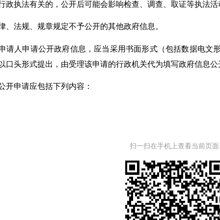
执法有关的，公开后可能会影响检查、调查、取证等执法活
、法规、规章规定不予公开的其他政府信息。
请人申请公开政府信息，应当采用书面形式（包括数据电文形
以口头形式提出，由受理该申请的行政机关代为填写政府信息公
开申请应包括下列内容：
人的姓名或名称、地址、身份证明、联系方式等基本情况；
公开的政府信息的内容描述；
扫一扫在手机上查看当前页面
公开的政府信息的形式要求；
人的签名或盖章（以数据电文形式提出申请的可以省略）；
时间。