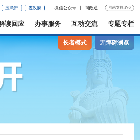
网站支持IPv6
应急部
省政府
微信公众号
闽政通
解读回应
办事服务
互动交流
专题专栏
长者模式
无障碍浏览