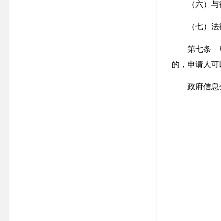
（六）与行政
（七）法律
第七条 申
的，申请人可
政府信息公
（一）申请
（二）申请
（三）申请
（四）申请
（五）申请