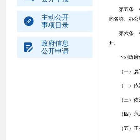
第五条 行
主动公开
的名称、办公
事项目录
第六条 行
政府信息
开。
公开申请
下列政府信
（一）属于
（二）依法
（三）依法
（四）危及
（五）正在