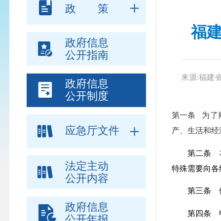
政 策
福
政府信息
公开指南
来源:福建
政府信息
公开制度
第一条
为了
应急厅文件
产、生活和经
第二条 本
法定主动
特殊需要向各
公开内容
第三条 依
政府信息
第四条 申请
公开年报