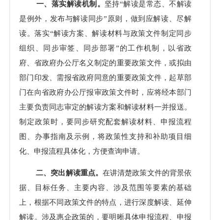
一、落实解读机制。
坚持“解读是常态、不解读
是例外，发布与解读同步”原则，做到应解读、尽解
读。落实“解读方案、解读材料与政策文件制定同步
组织、同步审签、同步部署”的工作机制，以省政
府、省政府办公厅名义制定的重要政策文件，或拟由
部门印发、需报省政府同意的重要政策文件，起草部
门在向省政府办公厅报审政策文件时，应将经本部门
主要负责同志审定的解读方案和解读材料一并报送。
制定政策时，要同步研究配套解读材料、申报流程
图、办事指南及示例，将政策性支持和补助项目细
化、申报流程具体化，方便查询申请。
二、突出解读重点。
在讲清楚政策文件的背景依
据、目标任务、主要内容、涉及范围等要素的基础
上，根据不同政策文件的特点，进行深度解读、延伸
解读。涉及惠企政策的，要明晰具体申报流程、申报